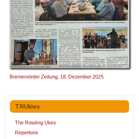
Bremervörder Zeitung, 18. Dezember 2025
TRUkies
The Rowling Ukes
Repertoire